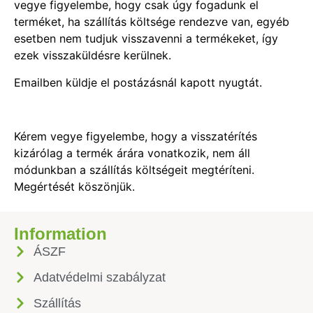
vegye figyelembe, hogy csak úgy fogadunk el
terméket, ha szállítás költsége rendezve van, egyéb
esetben nem tudjuk visszavenni a termékeket, így
ezek visszaküldésre kerülnek.
Emailben küldje el postázásnál kapott nyugtát.
Kérem vegye figyelembe, hogy a visszatérítés
kizárólag a termék árára vonatkozik, nem áll
módunkban a szállítás költségeit megtéríteni.
Megértését köszönjük.
Information
ÁSZF
Adatvédelmi szabályzat
Szállítás