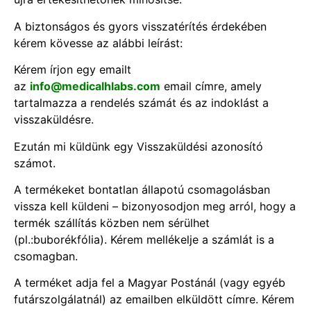
A biztonságos és gyors visszatérítés érdekében
kérem kövesse az alábbi leírást:
Kérem írjon egy emailt
az
info@medicalhlabs.com
email címre, amely
tartalmazza a rendelés számát és az indoklást a
visszaküldésre.
Ezután mi küldünk egy Visszaküldési azonosító
számot.
A termékeket bontatlan állapotú csomagolásban
vissza kell küldeni – bizonyosodjon meg arról, hogy a
termék szállítás közben nem sérülhet
(pl.:buborékfólia). Kérem mellékelje a számlát is a
csomagban.
A terméket adja fel a Magyar Postánál (vagy egyéb
futárszolgálatnál) az emailben elküldött címre. Kérem