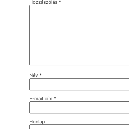
Hozzászólás
*
Név
*
E-mail cím
*
Honlap